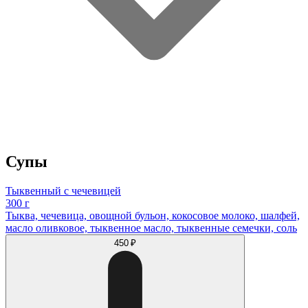
Супы
Тыквенный с чечевицей
300 г
Тыква, чечевица, овощной бульон, кокосовое молоко, шалфей,
масло оливковое, тыквенное масло, тыквенные семечки, соль
450 ₽