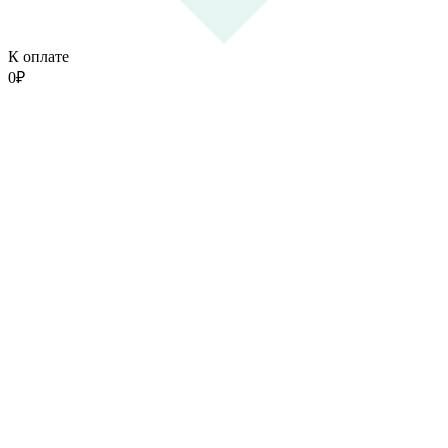
К оплате
0
₽