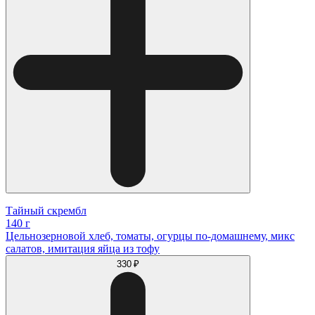
Тайный скрембл
140 г
Цельнозерновой хлеб, томаты, огурцы по-домашнему, микс
салатов, имитация яйца из тофу
330 ₽