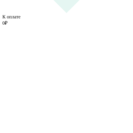
К оплате
0
₽