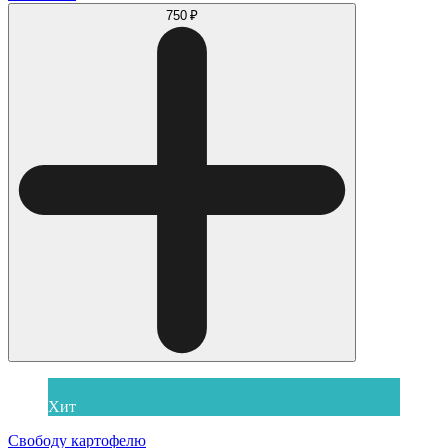
750 ₽
Хит
Свободу картофелю